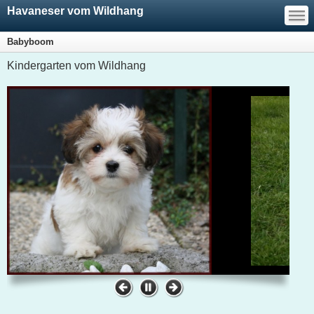
—
Havaneser vom Wildhang
—
—
Babyboom
Kindergarten vom Wildhang